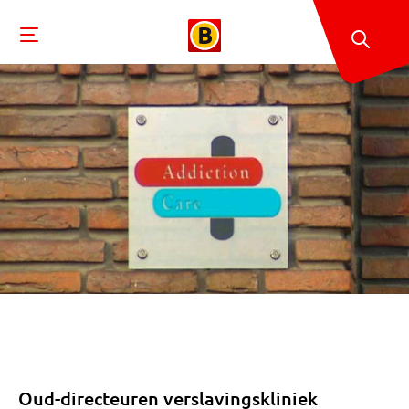
Oud-directeuren verslavingskliniek