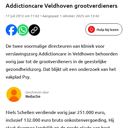
Addictioncare Veldhoven grootverdieners
17 juli 2012 om 11:42 • Aangepast 1 oktober 2025 om 12:42
Hulp bij lezen
De twee voormalige directeuren van kliniek voor
verslavingszorg Addictioncare in Veldhoven behoorden
vorig jaar tot de grootverdieners in de geestelijke
gezondheidszorg. Dat blijkt uit een onderzoek van het
vakplad Psy.
Geschreven door
Redactie
Niels Schellen verdiende vorig jaar 251.000 euro,
inclusief 132.000 euro bruto onkostenvergoeding. Hij
staat daarmee landelijk op de zesde plaats van best