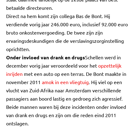
betaalde directeuren.
Direct na hem komt zijn collega Bas de Bont. Hij
verdiende vorig jaar 246.000 euro, inclusief 92.000 euro
bruto onkostenvergoeding. De twee zijn zijn
ervaringsdeskundigen die de verslavingszorginstelling
oprichtten.
Onder invloed van drank en drugs
Schellen werd in
december vorig jaar veroordeeld voor het
opzettelijk
inrijden
met een auto op een terras. De Bont maakte in
november 2011
amok in een vliegtuig
. Hij viel op een
vlucht van Zuid-Afrika naar Amsterdam verschillende
passagiers aan boord lastig en gedroeg zich agressief.
Beide mannen waren bij deze incidenten onder invloed
van drank en drugs en zijn om die reden eind 2011
ontslagen.