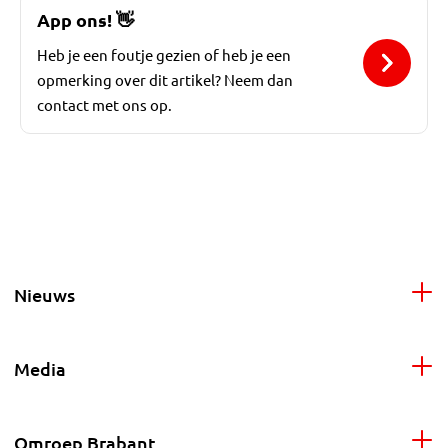
App ons!
👋
Heb je een foutje gezien of heb je een
opmerking over dit artikel? Neem dan
contact met ons op.
Nieuws
Media
Omroep Brabant