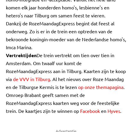
komen elk jaar honderden homo's, lesbienne's en
hetero's naar Tilburg om samen feest te vieren.
Dankzij de RozeMaandagExpress begint dat feest al
onderweg. Zo is er in de trein een optreden van de
bekroonde koningin-moeder van de Nederlandse homo's,
Imca Marina.
Vertrektijden
De trein vertrekt om tien over tien in
Amsterdam. Om twaalf uur komt de
RozeMaandagExpress aan in Tilburg. Kaarten zijn te koop
via
de VVV in Tilburg
. Al het nieuws over Roze Maandag
en de Tilburgse Kermis is te lezen
op onze themapagina
.
Omroep Brabant geeft samen met de
RozeMaandagExpress kaarten weg voor de feestelijke
trein. De kaartjes zijn te winnen op
Facebook
en
Hyves
.
Advertentie