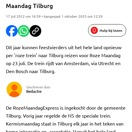
Maandag Tilburg
17 juli 2012 om 16:39 • Aangepast 1 oktober 2025 om 12:39
Hulp bij lezen
Dit jaar kunnen feestvierders uit het hele land opnieuw
per 'roze trein' naar Tilburg reizen voor Roze Maandag
op 23 juli. De trein rijdt van Amsterdam, via Utrecht en
Den Bosch naar Tilburg.
Geschreven door
Redactie
De RozeMaandagExpress is ingekocht door de gemeente
Tilburg. Vorig jaar regelde de NS de speciale trein.
Kermismaandag staat in Tilburg elk jaar in het teken van
homo-integratie en -acceptatie. Vanuit het hele land