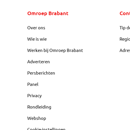
Omroep Brabant
Con
Over ons
Tip d
Wie is wie
Regi
Werken bij Omroep Brabant
Adre
Adverteren
Persberichten
Panel
Privacy
Rondleiding
Webshop
Cookie-instellingen