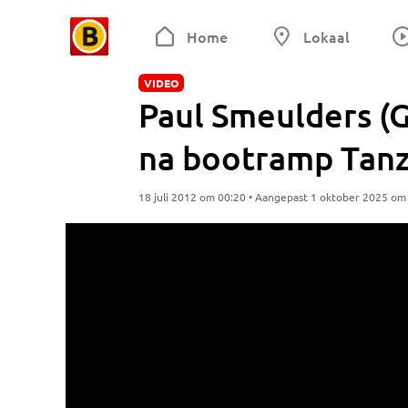
Home
Lokaal
VIDEO
Paul Smeulders (
na bootramp Tanz
18 juli 2012 om 00:20 • Aangepast 1 oktober 2025 om