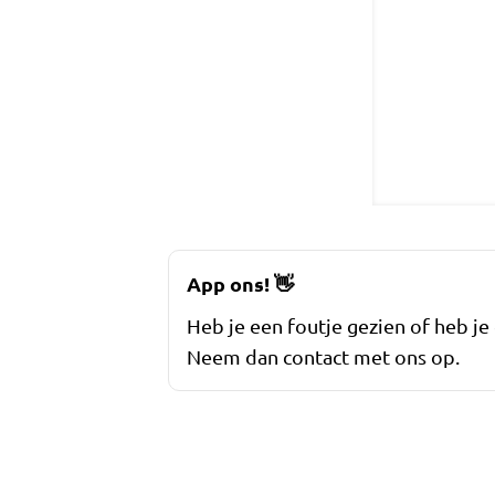
App ons!
👋
Heb je een foutje gezien of heb je
Neem dan contact met ons op.