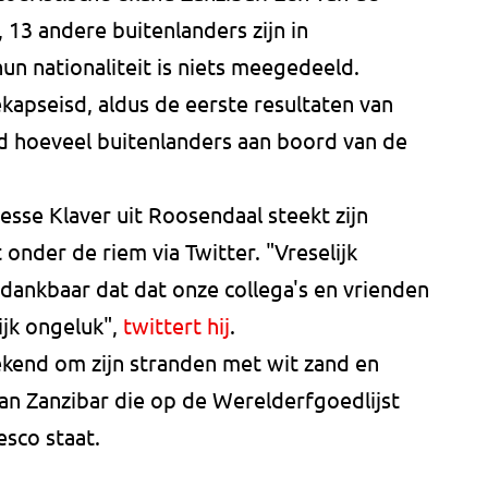
 13 andere buitenlanders zijn in
n nationaliteit is niets meegedeeld.
ekapseisd, aldus de eerste resultaten van
nd hoeveel buitenlanders aan boord van de
sse Klaver uit Roosendaal steekt zijn
 onder de riem via Twitter. "Vreselijk
dankbaar dat dat onze collega's en vrienden
ijk ongeluk",
twittert hij
.
ekend om zijn stranden met wit zand en
an Zanzibar die op de Werelderfgoedlijst
sco staat.