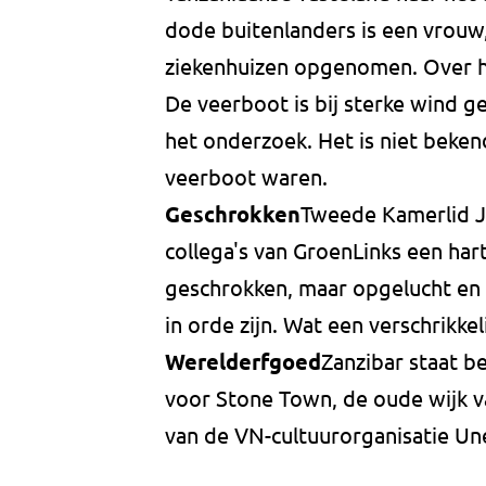
dode buitenlanders is een vrouw,
ziekenhuizen opgenomen. Over hu
De veerboot is bij sterke wind g
het onderzoek. Het is niet beke
veerboot waren.
Geschrokken
Tweede Kamerlid Je
collega's van GroenLinks een hart
geschrokken, maar opgelucht en 
in orde zijn. Wat een verschrikkel
Werelderfgoed
Zanzibar staat b
voor Stone Town, de oude wijk v
van de VN-cultuurorganisatie Une