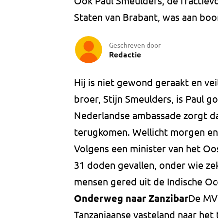
Ook Paul Smeulders, de fractievo
Staten van Brabant, was aan boo
Geschreven door
Redactie
Hij is niet gewond geraakt en vei
broer, Stijn Smeulders, is Paul 
Nederlandse ambassade zorgt dat
terugkomen. Wellicht morgen e
Volgens een minister van het Oos
31 doden gevallen, onder wie ze
mensen gered uit de Indische Oc
Onderweg naar Zanzibar
De MV 
Tanzaniaanse vasteland naar het t