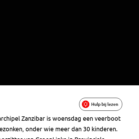
Hulp bij lezen
 archipel Zanzibar is woensdag een veerboot
zonken, onder wie meer dan 30 kinderen.