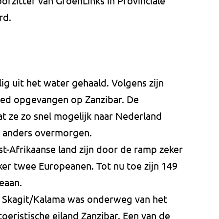
orzitter van GroenLinks in Provinciale
rd.
lig uit het water gehaald. Volgens zijn
goed opgevangen op Zanzibar. De
 ze zo snel mogelijk naar Nederland
n anders overmorgen.
t-Afrikaanse land zijn door de ramp zeker
ker twee Europeanen. Tot nu toe zijn 149
eaan.
Skagit/Kalama was onderweg van het
oeristische eiland Zanzibar. Een van de