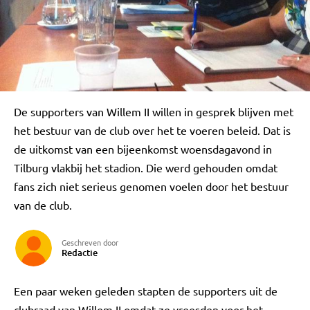
De supporters van Willem II willen in gesprek blijven met
het bestuur van de club over het te voeren beleid. Dat is
de uitkomst van een bijeenkomst woensdagavond in
Tilburg vlakbij het stadion. Die werd gehouden omdat
fans zich niet serieus genomen voelen door het bestuur
van de club.
Geschreven door
Redactie
Een paar weken geleden stapten de supporters uit de
clubraad van Willem II omdat ze vreesden voor het