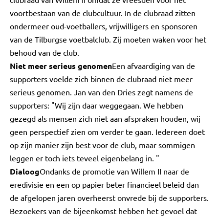
voortbestaan van de clubcultuur. In de clubraad zitten
ondermeer oud-voetballers, vrijwilligers en sponsoren
van de Tilburgse voetbalclub. Zij moeten waken voor het
behoud van de club.
Niet meer serieus genomen
Een afvaardiging van de
supporters voelde zich binnen de clubraad niet meer
serieus genomen. Jan van den Dries zegt namens de
supporters: "Wij zijn daar weggegaan. We hebben
gezegd als mensen zich niet aan afspraken houden, wij
geen perspectief zien om verder te gaan. Iedereen doet
op zijn manier zijn best voor de club, maar sommigen
leggen er toch iets teveel eigenbelang in. "
Dialoog
Ondanks de promotie van Willem II naar de
eredivisie en een op papier beter financieel beleid dan
de afgelopen jaren overheerst onvrede bij de supporters.
Bezoekers van de bijeenkomst hebben het gevoel dat