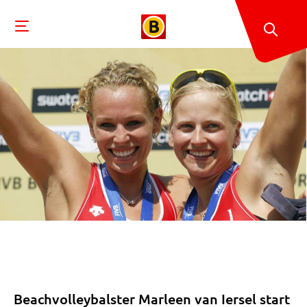
Beachvolleybalster Marleen van Iersel start