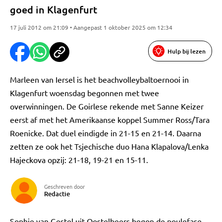
goed in Klagenfurt
17 juli 2012 om 21:09 • Aangepast 1 oktober 2025 om 12:34
Hulp bij lezen
Marleen van Iersel is het beachvolleybaltoernooi in
Klagenfurt woensdag begonnen met twee
overwinningen. De Goirlese rekende met Sanne Keizer
eerst af met het Amerikaanse koppel Summer Ross/Tara
Roenicke. Dat duel eindigde in 21-15 en 21-14. Daarna
zetten ze ook het Tsjechische duo Hana Klapalova/Lenka
Hajeckova opzij: 21-18, 19-21 en 15-11.
Geschreven door
Redactie
Sophie van Gestel uit Oostelbeers begon de poulefase