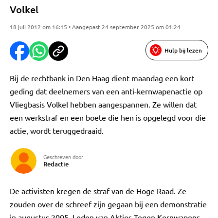
Volkel
18 juli 2012 om 16:15 • Aangepast 24 september 2025 om 01:24
Hulp bij lezen
Bij de rechtbank in Den Haag dient maandag een kort
geding dat deelnemers van een anti-kernwapenactie op
Vliegbasis Volkel hebben aangespannen. Ze willen dat
een werkstraf en een boete die hen is opgelegd voor die
actie, wordt teruggedraaid.
Geschreven door
Redactie
De activisten kregen de straf van de Hoge Raad. Ze
zouden over de schreef zijn gegaan bij een demonstratie
in augustus 2005. Leden van Akties Tegen Kernwapens