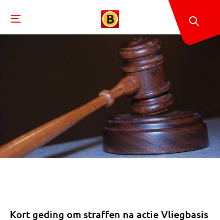
Kort geding om straffen na actie Vliegbasis