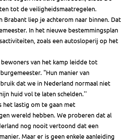
ten tot de veiligheidsmaatregelen.
In Brabant liep je achterom naar binnen. Dat
rgemeester. In het nieuwe bestemmingsplan
activiteiten, zoals een autosloperij op het
 bewoners van het kamp leidde tot
e burgemeester. "Hun manier van
bruik dat we in Nederland normaal niet
jn huid vol te laten schelden.''
s het lastig om te gaan met
en wereld hebben. We proberen dat al
ederland nog nooit vertoond dat een
anier. Maar er is geen enkele aanleiding