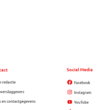
Social Media
tact
e redactie
Facebook
overslaggevers
Instagram
s en contactgegevens
YouTube