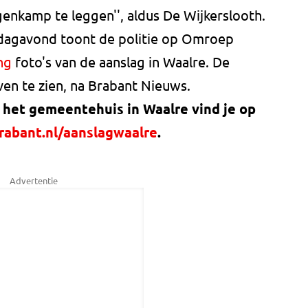
nkamp te leggen'', aldus De Wijkerslooth.
agavond toont de politie op Omroep
ng
foto's van de aanslag in Waalre. De
ven te zien, na Brabant Nieuws.
 het gemeentehuis in Waalre vind je op
abant.nl/aanslagwaalre
.
Advertentie