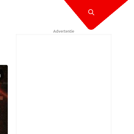
Advertentie