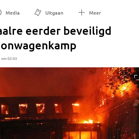
Media
Uitgaan
Meer
lre eerder beveiligd
woonwagenkamp
5 om 02:43