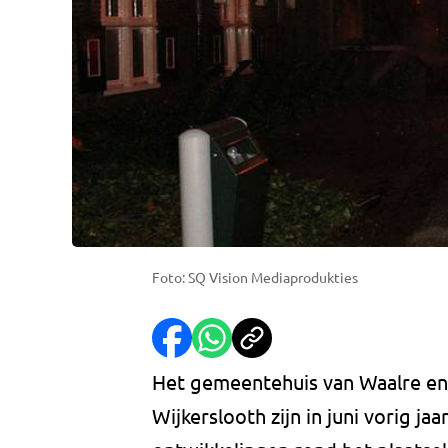
Foto: SQ Vision Mediaprodukties
Het gemeentehuis van Waalre en
Wijkerslooth zijn in juni vorig ja