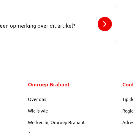
 een opmerking over dit artikel?
Omroep Brabant
Con
Over ons
Tip d
Wie is wie
Regi
Werken bij Omroep Brabant
Adre