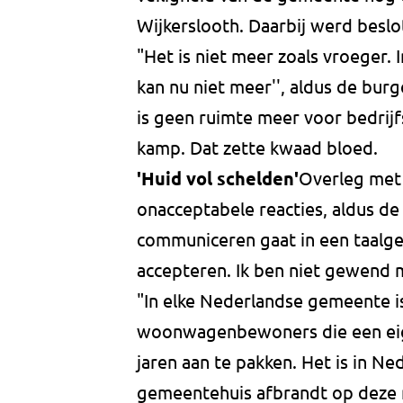
Wijkerslooth. Daarbij werd beslo
"Het is niet meer zoals vroeger. 
kan nu niet meer'', aldus de bu
is geen ruimte meer voor bedrijfs
kamp. Dat zette kwaad bloed.
'Huid vol schelden'
Overleg met
onacceptabele reacties, aldus d
communiceren gaat in een taalge
accepteren. Ik ben niet gewend mi
"In elke Nederlandse gemeente i
woonwagenbewoners die een eig
jaren aan te pakken. Het is in N
gemeentehuis afbrandt op deze m