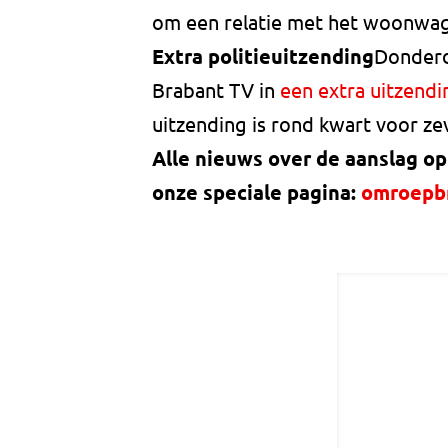
om een relatie met het woonwage
Extra politieuitzending
Donderd
Brabant TV in
een extra uitzendi
uitzending is rond kwart voor ze
Alle nieuws over de aanslag op
onze speciale pagina:
omroepbr