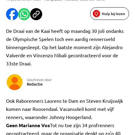
Hulp bij lezen
De Draai van de Kaai heeft op maandag 30 juli ondanks
de Olympische Spelen toch een aardig rennersveld
binnengesleept. Op het laatste moment zijn Alejandro
Valverde en Vincenzo Nibali gecontracteerd voor de
33ste Draai.
Geschreven door
Redactie
Ook Raborenners Laurens te Dam en Steven Kruijswijk
komen naar Roosendaal. Vacansoleil komt met vijf
renners, waaronder Johnny Hoogerland.
Geen Marianne Vos
Tot nu toe zijn 34 profrenners
gecontracteerd, maar de organisatie denkt op zo'n 40