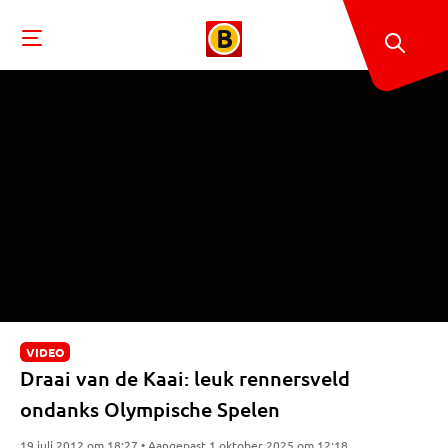
VIDEO
Draai van de Kaai: leuk rennersveld
ondanks Olympische Spelen
19 juli 2012 om 18:27 • Aangepast 1 oktober 2025 om 12:18