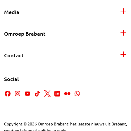
Media
Omroep Brabant
Contact
Social
Copyright
©
2026
Omroep Brabant: het laatste nieuws uit Brabant,
sport en informatie uit jouw regio.