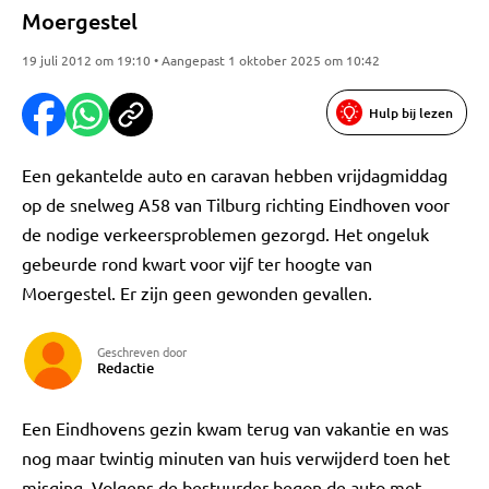
Moergestel
19 juli 2012 om 19:10 • Aangepast 1 oktober 2025 om 10:42
Hulp bij lezen
Een gekantelde auto en caravan hebben vrijdagmiddag
op de snelweg A58 van Tilburg richting Eindhoven voor
de nodige verkeersproblemen gezorgd. Het ongeluk
gebeurde rond kwart voor vijf ter hoogte van
Moergestel. Er zijn geen gewonden gevallen.
Geschreven door
Redactie
Een Eindhovens gezin kwam terug van vakantie en was
nog maar twintig minuten van huis verwijderd toen het
misging. Volgens de bestuurder begon de auto met