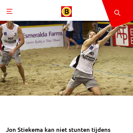
Jon Stiekema kan niet stunten tijdens