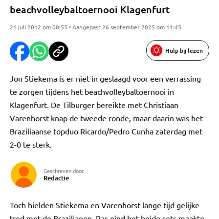
beachvolleybaltoernooi Klagenfurt
21 juli 2012 om 00:55 • Aangepast 26 september 2025 om 11:45
Hulp bij lezen
Jon Stiekema is er niet in geslaagd voor een verrassing
te zorgen tijdens het beachvolleybaltoernooi in
Klagenfurt. De Tilburger bereikte met Christiaan
Varenhorst knap de tweede ronde, maar daarin was het
Braziliaanse topduo Ricardo/Pedro Cunha zaterdag met
2-0 te sterk.
Geschreven door
Redactie
Toch hielden Stiekema en Varenhorst lange tijd gelijke
tred met de Brazilianen. Pas eind het beide sets maakte