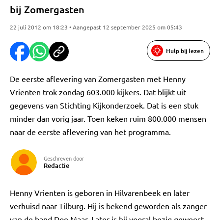
bij Zomergasten
22 juli 2012 om 18:23 • Aangepast 12 september 2025 om 05:43
Hulp bij lezen
De eerste aflevering van Zomergasten met Henny
Vrienten trok zondag 603.000 kijkers. Dat blijkt uit
gegevens van Stichting Kijkonderzoek. Dat is een stuk
minder dan vorig jaar. Toen keken ruim 800.000 mensen
naar de eerste aflevering van het programma.
Geschreven door
Redactie
Henny Vrienten is geboren in Hilvarenbeek en later
verhuisd naar Tilburg. Hij is bekend geworden als zanger
van de band Doe Maar. Later is hij vooral bezig geweest