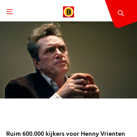
Ruim 600.000 kijkers voor Henny Vrienten