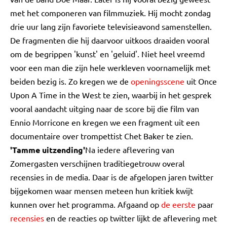
met het componeren van filmmuziek. Hij mocht zondag
drie uur lang zijn favoriete televisieavond samenstellen.
De fragmenten die hij daarvoor uitkoos draaiden vooral
om de begrippen 'kunst' en 'geluid'. Niet heel vreemd
voor een man die zijn hele werkleven voornamelijk met
beiden bezig is. Zo kregen we de
openingsscene
uit Once
Upon A Time in the West te zien, waarbij in het gesprek
vooral aandacht uitging naar de score bij die film van
Ennio Morricone en kregen we een fragment uit een
documentaire over trompettist Chet Baker te zien.
'Tamme uitzending'
Na iedere aflevering van
Zomergasten verschijnen traditiegetrouw overal
recensies in de media. Daar is de afgelopen jaren twitter
bijgekomen waar mensen meteen hun kritiek kwijt
kunnen over het programma. Afgaand op
de eerste
paar
recensies
en de reacties op twitter lijkt de aflevering met