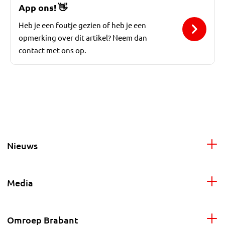
App ons!
👋
Heb je een foutje gezien of heb je een
opmerking over dit artikel? Neem dan
contact met ons op.
Nieuws
Media
Omroep Brabant