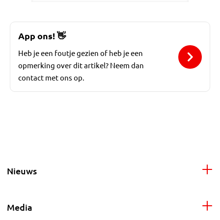
App ons!
👋
Heb je een foutje gezien of heb je een
opmerking over dit artikel? Neem dan
contact met ons op.
Nieuws
Media