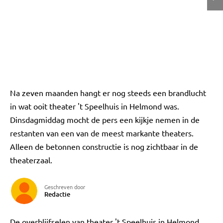
Na zeven maanden hangt er nog steeds een brandlucht
in wat ooit theater 't Speelhuis in Helmond was.
Dinsdagmiddag mocht de pers een kijkje nemen in de
restanten van een van de meest markante theaters.
Alleen de betonnen constructie is nog zichtbaar in de
theaterzaal.
Geschreven door
Redactie
De overblijfselen van theater 't Speelhuis in Helmond