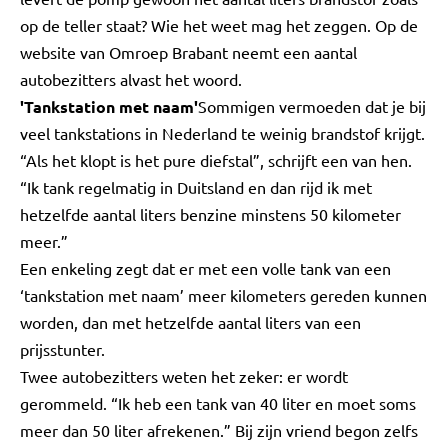
op de teller staat? Wie het weet mag het zeggen. Op de
website van Omroep Brabant neemt een aantal
autobezitters alvast het woord.
'Tankstation met naam'
Sommigen vermoeden dat je bij
veel tankstations in Nederland te weinig brandstof krijgt.
“Als het klopt is het pure diefstal”, schrijft een van hen.
“Ik tank regelmatig in Duitsland en dan rijd ik met
hetzelfde aantal liters benzine minstens 50 kilometer
meer.”
Een enkeling zegt dat er met een volle tank van een
‘tankstation met naam’ meer kilometers gereden kunnen
worden, dan met hetzelfde aantal liters van een
prijsstunter.
Twee autobezitters weten het zeker: er wordt
gerommeld. “Ik heb een tank van 40 liter en moet soms
meer dan 50 liter afrekenen.” Bij zijn vriend begon zelfs