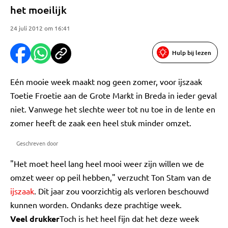
het moeilijk
24 juli 2012 om 16:41
Hulp bij lezen
Eén mooie week maakt nog geen zomer, voor ijszaak
Toetie Froetie aan de Grote Markt in Breda in ieder geval
niet. Vanwege het slechte weer tot nu toe in de lente en
zomer heeft de zaak een heel stuk minder omzet.
Geschreven door
"Het moet heel lang heel mooi weer zijn willen we de
omzet weer op peil hebben," verzucht Ton Stam van de
ijszaak
. Dit jaar zou voorzichtig als verloren beschouwd
kunnen worden. Ondanks deze prachtige week.
Veel drukker
Toch is het heel fijn dat het deze week