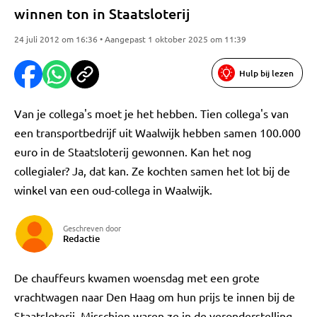
winnen ton in Staatsloterij
24 juli 2012 om 16:36 • Aangepast 1 oktober 2025 om 11:39
Hulp bij lezen
Van je collega's moet je het hebben. Tien collega's van
een transportbedrijf uit Waalwijk hebben samen 100.000
euro in de Staatsloterij gewonnen. Kan het nog
collegialer? Ja, dat kan. Ze kochten samen het lot bij de
winkel van een oud-collega in Waalwijk.
Geschreven door
Redactie
De chauffeurs kwamen woensdag met een grote
vrachtwagen naar Den Haag om hun prijs te innen bij de
Staatsloterij. Misschien waren ze in de veronderstelling