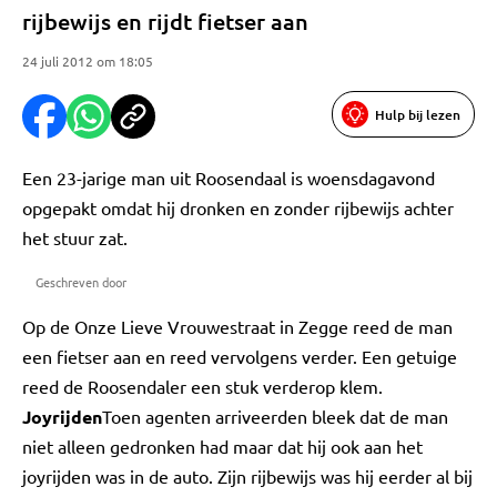
rijbewijs en rijdt fietser aan
24 juli 2012 om 18:05
Hulp bij lezen
Een 23-jarige man uit Roosendaal is woensdagavond
opgepakt omdat hij dronken en zonder rijbewijs achter
het stuur zat.
Geschreven door
Op de Onze Lieve Vrouwestraat in Zegge reed de man
een fietser aan en reed vervolgens verder. Een getuige
reed de Roosendaler een stuk verderop klem.
Joyrijden
Toen agenten arriveerden bleek dat de man
niet alleen gedronken had maar dat hij ook aan het
joyrijden was in de auto. Zijn rijbewijs was hij eerder al bij