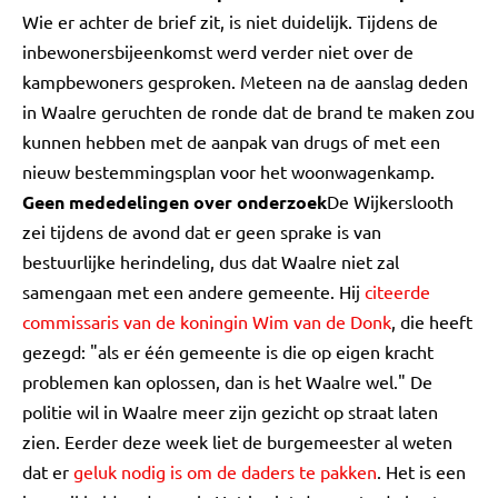
Wie er achter de brief zit, is niet duidelijk. Tijdens de
inbewonersbijeenkomst werd verder niet over de
kampbewoners gesproken. Meteen na de aanslag deden
in Waalre geruchten de ronde dat de brand te maken zou
kunnen hebben met de aanpak van drugs of met een
nieuw bestemmingsplan voor het woonwagenkamp.
Geen mededelingen over onderzoek
De Wijkerslooth
zei tijdens de avond dat er geen sprake is van
bestuurlijke herindeling, dus dat Waalre niet zal
samengaan met een andere gemeente. Hij
citeerde
commissaris van de koningin Wim van de Donk
, die heeft
gezegd: "als er één gemeente is die op eigen kracht
problemen kan oplossen, dan is het Waalre wel." De
politie wil in Waalre meer zijn gezicht op straat laten
zien. Eerder deze week liet de burgemeester al weten
dat er
geluk nodig is om de daders te pakken
. Het is een