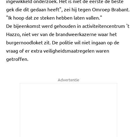
ingewikkeld onderzoek. Het is niet de eerste de beste
gek die dit gedaan heeft", zei hij tegen Omroep Brabant.
"Ik hoop dat ze steken hebben laten vallen."
De bijeenkomst werd gehouden in activiteitencentrum 't
Hazzo, niet ver van de brandweerkazerne waar het
burgernoodloket zit. De politie wil niet ingaan op de
vraag of er extra veiligheidsmaatregelen waren
getroffen.
Advertentie