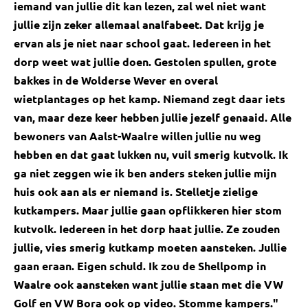
iemand van jullie dit kan lezen, zal wel niet want
jullie zijn zeker allemaal analfabeet. Dat krijg je
ervan als je niet naar school gaat. Iedereen in het
dorp weet wat jullie doen. Gestolen spullen, grote
bakkes in de Wolderse Wever en overal
wietplantages op het kamp. Niemand zegt daar iets
van, maar deze keer hebben jullie jezelf genaaid. Alle
bewoners van Aalst-Waalre willen jullie nu weg
hebben en dat gaat lukken nu, vuil smerig kutvolk. Ik
ga niet zeggen wie ik ben anders steken jullie mijn
huis ook aan als er niemand is. Stelletje zielige
kutkampers. Maar jullie gaan opflikkeren hier stom
kutvolk. Iedereen in het dorp haat jullie. Ze zouden
jullie, vies smerig kutkamp moeten aansteken. Jullie
gaan eraan. Eigen schuld. Ik zou de Shellpomp in
Waalre ook aansteken want jullie staan met die VW
Golf en VW Bora ook op video. Stomme kampers."