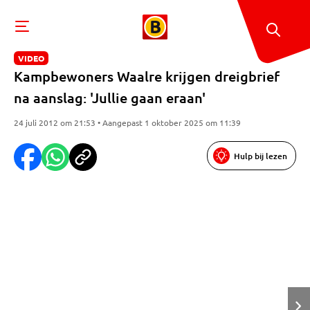
VIDEO
Kampbewoners Waalre krijgen dreigbrief
na aanslag: 'Jullie gaan eraan'
24 juli 2012 om 21:53 • Aangepast 1 oktober 2025 om 11:39
Hulp bij lezen