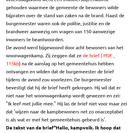
gehouden waarmee de gemeente de bewoners wilde
bijpraten over de stand van zaken na de brand. Naast de
burgemeester waren ook de politie, justitie en de
brandweer aanwezig om vragen van 150 aanwezige
inwoners te beantwoorden.
De avond werd bijgewoond door acht bewoners van het
woonwagenkamp. Zij zeggen dat ze
de brief (
PDF
,
115kb
) na de aanslag op het gemeentehuis hebben
ontvangen en wilden dat de burgemeester de brief
tijdens de avond zou voorlezen. De burgemeester
bevestigt dat hij de brief heeft gekregen. Hij wil dat er
niet naar het woonwagenkamp wordt gewezen en zei:
"Ik leef met jullie mee." Hij las de brief niet voor maar zei
dat 'wijzen naar de kampbewoners net zo onacceptabel
is als wat er met het gemeentehuis gebeurd is'.
De tekst van de brief
"Hallo, kampvolk. Ik hoop dat