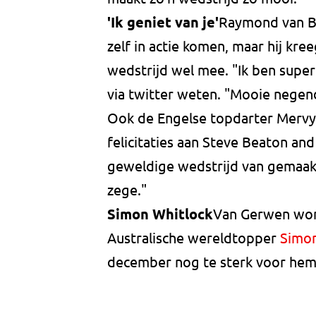
'Ik geniet van je'
Raymond van B
zelf in actie komen, maar hij kr
wedstrijd wel mee. "Ik ben super
via twitter weten. "Mooie negenda
Ook de Engelse topdarter Mervyn
felicitaties aan Steve Beaton an
geweldige wedstrijd van gemaak
zege."
Simon Whitlock
Van Gerwen won 
Australische wereldtopper
Simon
december nog te sterk voor hem