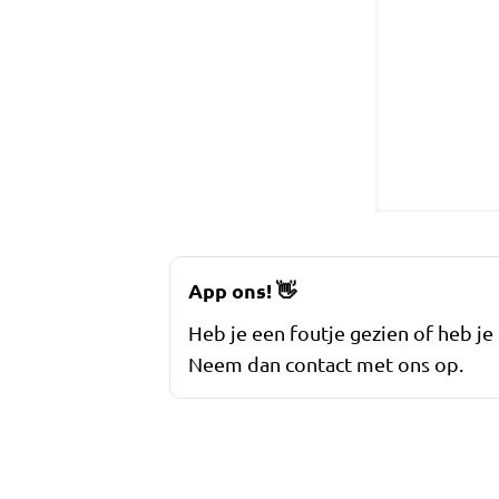
App ons!
👋
Heb je een foutje gezien of heb je
Neem dan contact met ons op.