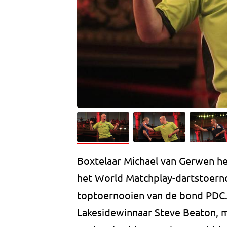
Boxtelaar Michael van Gerwen hee
het World Matchplay-dartstoernoo
toptoernooien van de bond PDC.
Lakesidewinnaar Steve Beaton, ma