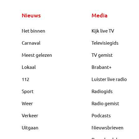
Nieuws
Media
Net binnen
Kijk live TV
Carnaval
Televisiegids
Meest gelezen
TV gemist
Lokaal
Brabant+
112
Luister live radio
Sport
Radiogids
Weer
Radio gemist
Verkeer
Podcasts
Uitgaan
Nieuwsbrieven