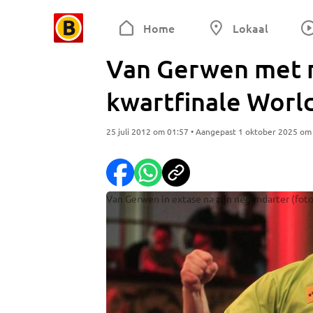
Home
Lokaal
Van Gerwen met n
kwartfinale Worl
25 juli 2012 om 01:57 • Aangepast 1 oktober 2025 om
Van Gerwen in extase na zijn negendarter (fot