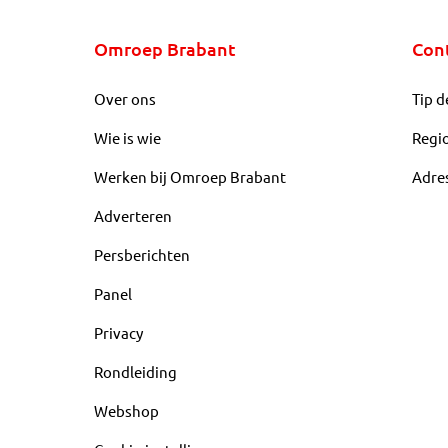
Omroep Brabant
Con
Over ons
Tip d
Wie is wie
Regi
Werken bij Omroep Brabant
Adre
Adverteren
Persberichten
Panel
Privacy
Rondleiding
Webshop