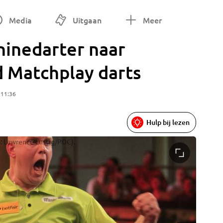
Media
Uitgaan
Meer
inedarter naar
d Matchplay darts
 11:36
Hulp bij lezen
o: Lawrence Lustig/PDC).
Van Gerw