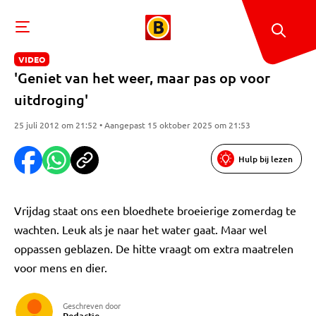
VIDEO
'Geniet van het weer, maar pas op voor
uitdroging'
25 juli 2012 om 21:52 • Aangepast 15 oktober 2025 om 21:53
Hulp bij lezen
Vrijdag staat ons een bloedhete broeierige zomerdag te
wachten. Leuk als je naar het water gaat. Maar wel
oppassen geblazen. De hitte vraagt om extra maatrelen
voor mens en dier.
Geschreven door