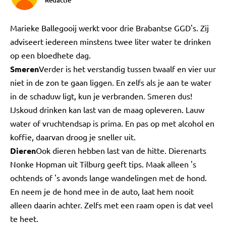
Redactie
Marieke Ballegooij werkt voor drie Brabantse GGD's. Zij
adviseert iedereen minstens twee liter water te drinken
op een bloedhete dag.
Smeren
Verder is het verstandig tussen twaalf en vier uur
niet in de zon te gaan liggen. En zelfs als je aan te water
in de schaduw ligt, kun je verbranden. Smeren dus!
IJskoud drinken kan last van de maag opleveren. Lauw
water of vruchtendsap is prima. En pas op met alcohol en
koffie, daarvan droog je sneller uit.
Dieren
Ook dieren hebben last van de hitte. Dierenarts
Nonke Hopman uit Tilburg geeft tips. Maak alleen 's
ochtends of 's avonds lange wandelingen met de hond.
En neem je de hond mee in de auto, laat hem nooit
alleen daarin achter. Zelfs met een raam open is dat veel
te heet.