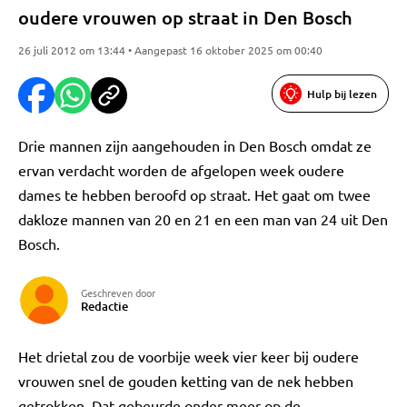
oudere vrouwen op straat in Den Bosch
26 juli 2012 om 13:44 • Aangepast 16 oktober 2025 om 00:40
Hulp bij lezen
Drie mannen zijn aangehouden in Den Bosch omdat ze
ervan verdacht worden de afgelopen week oudere
dames te hebben beroofd op straat. Het gaat om twee
dakloze mannen van 20 en 21 en een man van 24 uit Den
Bosch.
Geschreven door
Redactie
Het drietal zou de voorbije week vier keer bij oudere
vrouwen snel de gouden ketting van de nek hebben
getrokken. Dat gebeurde onder meer op de