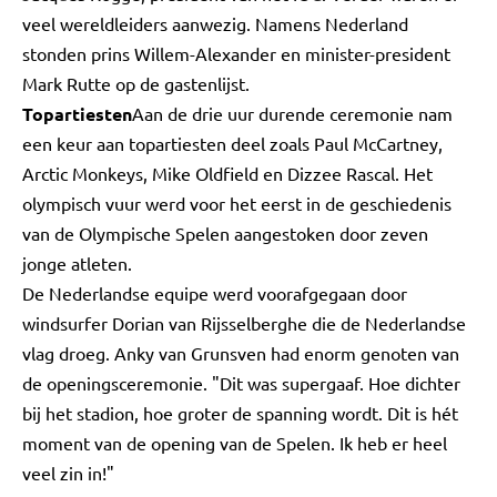
veel wereldleiders aanwezig. Namens Nederland
stonden prins Willem-Alexander en minister-president
Mark Rutte op de gastenlijst.
Topartiesten
Aan de drie uur durende ceremonie nam
een keur aan topartiesten deel zoals Paul McCartney,
Arctic Monkeys, Mike Oldfield en Dizzee Rascal. Het
olympisch vuur werd voor het eerst in de geschiedenis
van de Olympische Spelen aangestoken door zeven
jonge atleten.
De Nederlandse equipe werd voorafgegaan door
windsurfer Dorian van Rijsselberghe die de Nederlandse
vlag droeg. Anky van Grunsven had enorm genoten van
de openingsceremonie. "Dit was supergaaf. Hoe dichter
bij het stadion, hoe groter de spanning wordt. Dit is hét
moment van de opening van de Spelen. Ik heb er heel
veel zin in!"