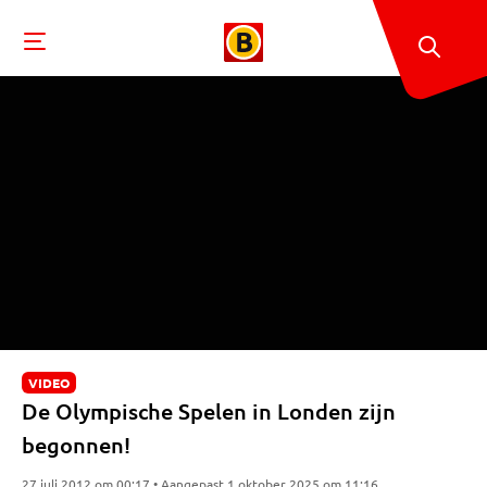
VIDEO
De Olympische Spelen in Londen zijn
begonnen!
27 juli 2012 om 00:17 • Aangepast 1 oktober 2025 om 11:16