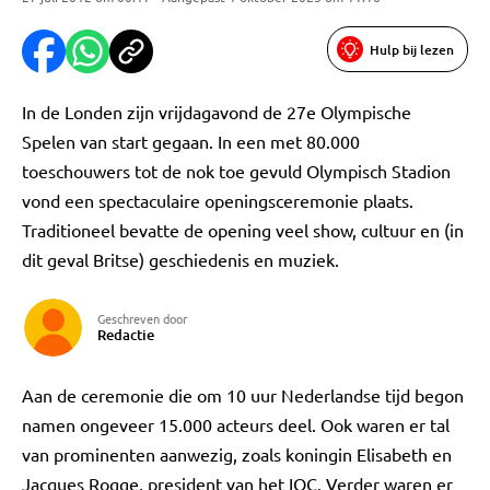
Hulp bij lezen
In de Londen zijn vrijdagavond de 27e Olympische
Spelen van start gegaan. In een met 80.000
toeschouwers tot de nok toe gevuld Olympisch Stadion
vond een spectaculaire openingsceremonie plaats.
Traditioneel bevatte de opening veel show, cultuur en (in
dit geval Britse) geschiedenis en muziek.
Geschreven door
Redactie
Aan de ceremonie die om 10 uur Nederlandse tijd begon
namen ongeveer 15.000 acteurs deel. Ook waren er tal
van prominenten aanwezig, zoals koningin Elisabeth en
Jacques Rogge, president van het IOC. Verder waren er