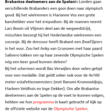
Brabantse deelnemers aan de Spelen
In Londen gaan
verschillende Brabanders een gooi doen naar olympisch
goud. Bij het wielrennen is Marianne Vos een grote
kanshebber voor het erepodium. Bij de mannen neemt
Lars Boom uit Vlijmen deel aan de wegwedstrijd,
misschien bezorgt hij het Nederlandse wielrennen een
succesje. Bij de dressuur heeft Brabant een (hoef)ijzers
in het vuur. Zou het Anky van Grunsven met haar paard
Salinero lukken om op haar zevende Olympische Spelen
nóg een keer goud kunnen delven?
Bij het schermen wordt Bas Verwijlen door velen getipt
voor een medaille. Dat geldt zeker ook voor de 4x100
meter estafettezwemsters (met Ranomi Kromowidjojo,
Marleen Veldhuis en Inge Dekker). Om alle Brabantse
deelnemers aan de Spelen op de voet te kunnen volgen,
hebben we hun
programma
in kaart gebracht of kijk op
de officiele website van de
Olympische Spelen
.