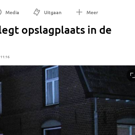
Media
Uitgaan
Meer
legt opslagplaats in de
 11:16