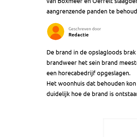
van Boxmeer en Oeffelt slaagden
aangrenzende panden te behoud
Geschreven door
Redactie
De brand in de opslagloods brak 
brandweer het sein brand meeste
een horecabedrijf opgeslagen.
Het woonhuis dat behouden kon 
duidelijk hoe de brand is ontstaa