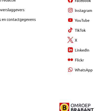
Facebook
overslaggevers
Instagram
s en contactgegevens
YouTube
TikTok
X
LinkedIn
Flickr
WhatsApp