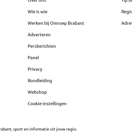
Wie is wie
Regi
Werken bij Omroep Brabant
Adre
Adverteren
Persberichten
Panel
Privacy
Rondleiding
Webshop
Cookie-instellingen
abant, sport en informatie uit jouw regio.