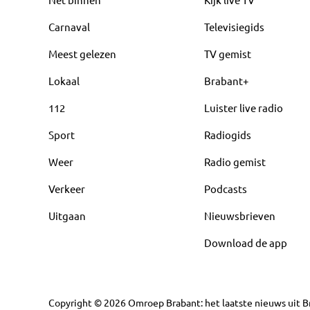
Carnaval
Televisiegids
Meest gelezen
TV gemist
Lokaal
Brabant+
112
Luister live radio
Sport
Radiogids
Weer
Radio gemist
Verkeer
Podcasts
Uitgaan
Nieuwsbrieven
Download de app
Copyright
©
2026
Omroep Brabant: het laatste nieuws uit Br