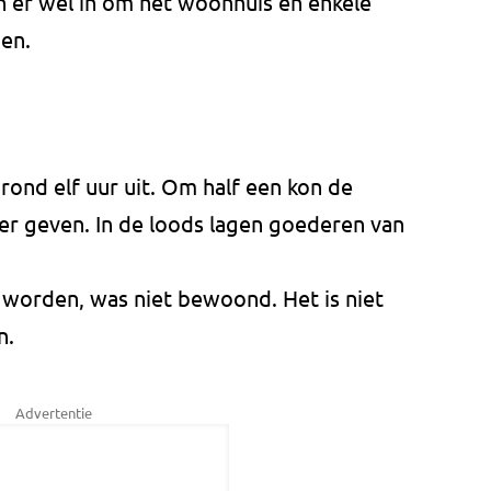
 er wel in om het woonhuis en enkele
en.
rond elf uur uit. Om half een kon de
r geven. In de loods lagen goederen van
worden, was niet bewoond. Het is niet
n.
Advertentie