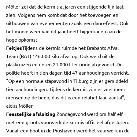
Möller zei dat de kermis al jaren een stijgende lijn laat
zien. Volgens hem komt dat door het toevoegen en
uitbouwen van evenementen zoals een dancefeest. Ook
het mooie weer van dit jaar heeft bijgedragen aan de
hoge opkomst.
Feitjes
Tijdens de kermis ruimde het Brabants Afval
Team (BAT) 146.000 kilo afval op. Ook werd uit de
plaskruizen en goten 21.000 liter urine afgevoerd. De
politie heeft in tien dagen tijd 47 aanhoudingen verricht.
"Op een normale stapavond in Tilburg zijn er gemiddeld
tien aanhoudingen. Tijdens de kermis zijn er veel meer
mensen op de been, dus dit is een relatief laag aantal",
aldus Möller.
Feestelijke afsluiting
Zondagavond werd om half elf
met een groots vuurwerk de kermis officieel afgesloten.
Vanaf een boot in de Piushaven werd het vuurwerk in de