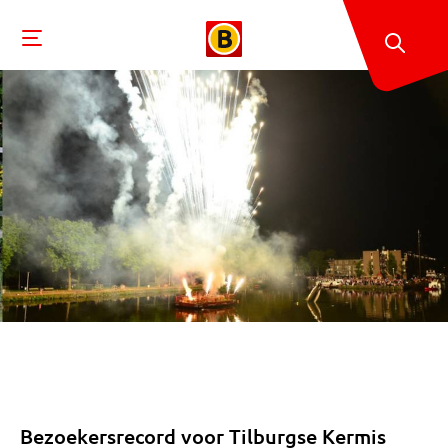
Bezoekersrecord voor Tilburgse Kermis