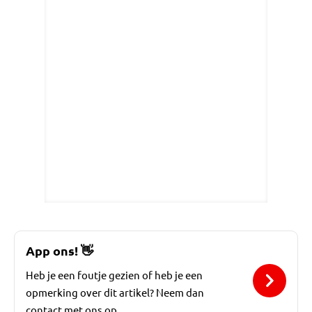
App ons!
👋
Heb je een foutje gezien of heb je een
opmerking over dit artikel? Neem dan
contact met ons op.