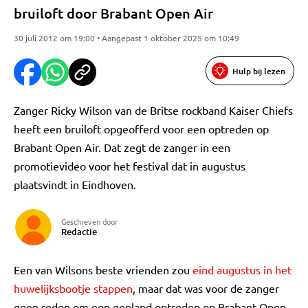
bruiloft door Brabant Open Air
30 juli 2012 om 19:00 • Aangepast 1 oktober 2025 om 10:49
Hulp bij lezen
Zanger Ricky Wilson van de Britse rockband Kaiser Chiefs
heeft een bruiloft opgeofferd voor een optreden op
Brabant Open Air. Dat zegt de zanger in een
promotievideo voor het festival dat in augustus
plaatsvindt in Eindhoven.
Geschreven door
Redactie
Een van Wilsons beste vrienden zou
eind augustus in het
huwelijksbootje stappen
, maar dat was voor de zanger
geen reden om een gepland optreden op Brabant Open