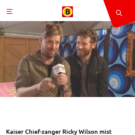
Kaiser Chief-zanger Ricky Wilson mist