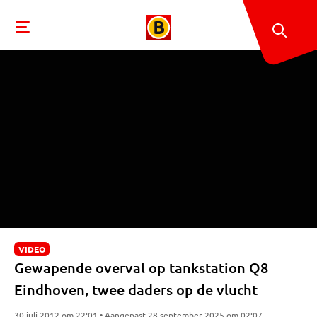
VIDEO
Gewapende overval op tankstation Q8
Eindhoven, twee daders op de vlucht
30 juli 2012 om 22:01 • Aangepast 28 september 2025 om 02:07