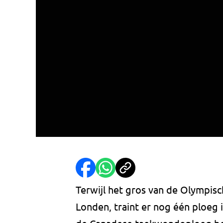
Terwijl het gros van de Olympisc
Londen, traint er nog één ploeg