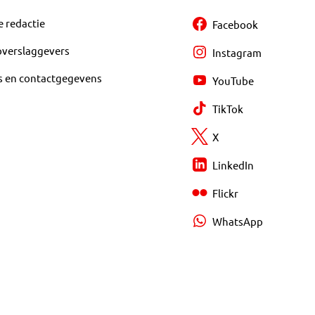
e redactie
Facebook
overslaggevers
Instagram
s en contactgegevens
YouTube
TikTok
X
LinkedIn
Flickr
WhatsApp