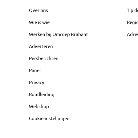
Over ons
Tip d
Wie is wie
Regi
Werken bij Omroep Brabant
Adre
Adverteren
Persberichten
Panel
Privacy
Rondleiding
Webshop
Cookie-instellingen