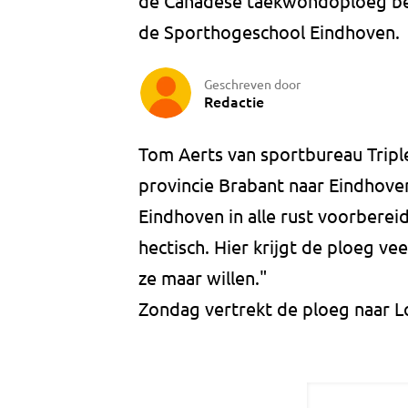
de Canadese taekwondoploeg berei
de Sporthogeschool Eindhoven.
Geschreven door
Redactie
Tom Aerts van sportbureau Trip
provincie Brabant naar Eindhoven
Eindhoven in alle rust voorbereid
hectisch. Hier krijgt de ploeg v
ze maar willen."
Zondag vertrekt de ploeg naar L