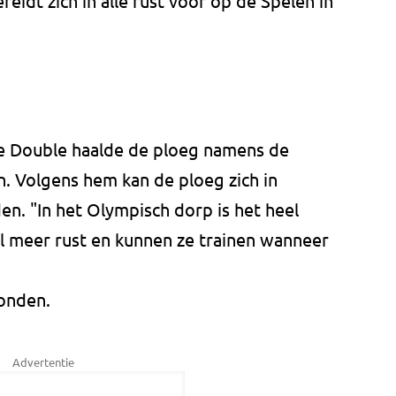
dt zich in alle rust voor op de Spelen in
le Double haalde de ploeg namens de
. Volgens hem kan de ploeg zich in
en. "In het Olympisch dorp is het heel
eel meer rust en kunnen ze trainen wanneer
onden.
Advertentie