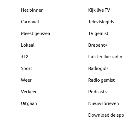
Net binnen
Kijk live TV
Carnaval
Televisiegids
Meest gelezen
TV gemist
Lokaal
Brabant+
112
Luister live radio
Sport
Radiogids
Weer
Radio gemist
Verkeer
Podcasts
Uitgaan
Nieuwsbrieven
Download de app