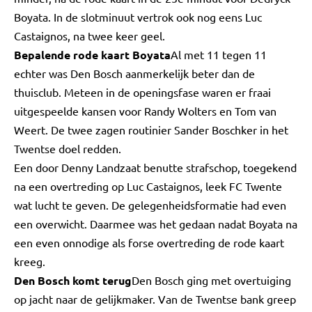
Boyata. In de slotminuut vertrok ook nog eens Luc
Castaignos, na twee keer geel.
Bepalende rode kaart Boyata
Al met 11 tegen 11
echter was Den Bosch aanmerkelijk beter dan de
thuisclub. Meteen in de openingsfase waren er fraai
uitgespeelde kansen voor Randy Wolters en Tom van
Weert. De twee zagen routinier Sander Boschker in het
Twentse doel redden.
Een door Denny Landzaat benutte strafschop, toegekend
na een overtreding op Luc Castaignos, leek FC Twente
wat lucht te geven. De gelegenheidsformatie had even
een overwicht. Daarmee was het gedaan nadat Boyata na
een even onnodige als forse overtreding de rode kaart
kreeg.
Den Bosch komt terug
Den Bosch ging met overtuiging
op jacht naar de gelijkmaker. Van de Twentse bank greep