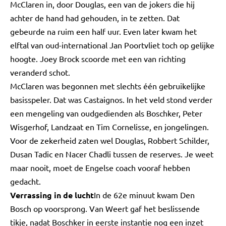
McClaren in, door Douglas, een van de jokers die hij
achter de hand had gehouden, in te zetten. Dat
gebeurde na ruim een half uur. Even later kwam het
elftal van oud-international Jan Poortvliet toch op gelijke
hoogte. Joey Brock scoorde met een van richting
veranderd schot.
McClaren was begonnen met slechts één gebruikelijke
basisspeler. Dat was Castaignos. In het veld stond verder
een mengeling van oudgedienden als Boschker, Peter
Wisgerhof, Landzaat en Tim Cornelisse, en jongelingen.
Voor de zekerheid zaten wel Douglas, Robbert Schilder,
Dusan Tadic en Nacer Chadli tussen de reserves. Je weet
maar nooit, moet de Engelse coach vooraf hebben
gedacht.
Verrassing in de lucht
In de 62e minuut kwam Den
Bosch op voorsprong. Van Weert gaf het beslissende
tikje, nadat Boschker in eerste instantie nog een inzet