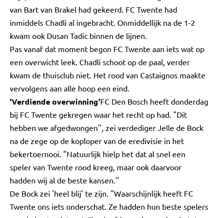
van Bart van Brakel had gekeerd. FC Twente had
inmiddels Chadli al ingebracht. Onmiddellijk na de 1-2
kwam ook Dusan Tadic binnen de lijnen.
Pas vanaf dat moment begon FC Twente aan iets wat op
een overwicht leek. Chadli schoot op de paal, verder
kwam de thuisclub niet. Het rood van Castaignos maakte
vervolgens aan alle hoop een eind.
'Verdiende overwinning'
FC Den Bosch heeft donderdag
bij FC Twente gekregen waar het recht op had. "Dit
hebben we afgedwongen'', zei verdediger Jelle de Bock
na de zege op de koploper van de eredivisie in het
bekertoernooi. "Natuurlijk hielp het dat al snel een
speler van Twente rood kreeg, maar ook daarvoor
hadden wij al de beste kansen.''
De Bock zei 'heel blij' te zijn. "Waarschijnlijk heeft FC
Twente ons iets onderschat. Ze hadden hun beste spelers