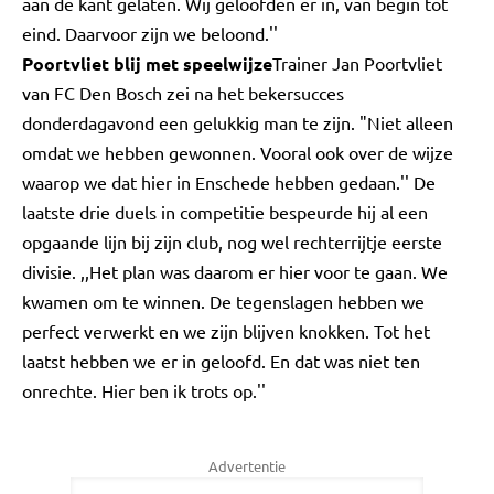
aan de kant gelaten. Wij geloofden er in, van begin tot
eind. Daarvoor zijn we beloond.''
Poortvliet blij met speelwijze
Trainer Jan Poortvliet
van FC Den Bosch zei na het bekersucces
donderdagavond een gelukkig man te zijn. "Niet alleen
omdat we hebben gewonnen. Vooral ook over de wijze
waarop we dat hier in Enschede hebben gedaan.'' De
laatste drie duels in competitie bespeurde hij al een
opgaande lijn bij zijn club, nog wel rechterrijtje eerste
divisie. ,,Het plan was daarom er hier voor te gaan. We
kwamen om te winnen. De tegenslagen hebben we
perfect verwerkt en we zijn blijven knokken. Tot het
laatst hebben we er in geloofd. En dat was niet ten
onrechte. Hier ben ik trots op.''
Advertentie