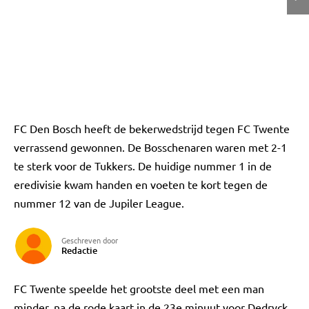
FC Den Bosch heeft de bekerwedstrijd tegen FC Twente
verrassend gewonnen. De Bosschenaren waren met 2-1
te sterk voor de Tukkers. De huidige nummer 1 in de
eredivisie kwam handen en voeten te kort tegen de
nummer 12 van de Jupiler League.
Geschreven door
Redactie
FC Twente speelde het grootste deel met een man
minder, na de rode kaart in de 23e minuut voor Dedryck