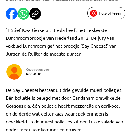
Hulp bij lezen
'T Stief Kwartierke uit Breda heeft het Lekkerste
Lunchroombroodje van Nederland 2012. De jury van
vakblad Lunchroom gaf het broodje 'Say Cheese!' van
Jurgen de Ruijter de meeste punten.
Geschreven door
Redactie
De Say Cheese! bestaat uit drie gevulde mueslibolletjes.
Eén bolletje is belegd met door Gandaham omwikkelde
Gorgonzola, één bolletje heeft mozzarella en abrikoos,
en de derde wat geitenkaas waar spek omheen is
gewikkeld. In de mueslibolletjes zit een frisse salade van
onder meer komkommer en druiven.