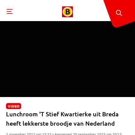
VIDEO
Lunchroom 'T Stief Kwartierke uit Breda
heeft lekkerste broodje van Nederland
2 november 2012 om 15:23 • Aangepast 30 september 2025 om 20:13