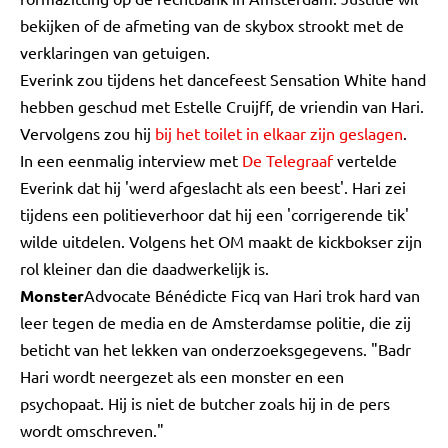
bekijken of de afmeting van de skybox strookt met de
verklaringen van getuigen.
Everink zou tijdens het dancefeest Sensation White hand
hebben geschud met Estelle Cruijff, de vriendin van Hari.
Vervolgens zou hij
bij het toilet in elkaar zijn geslagen
.
In een eenmalig interview met
De Telegraaf
vertelde
Everink dat hij 'werd afgeslacht als een beest'. Hari zei
tijdens een politieverhoor dat hij een 'corrigerende tik'
wilde uitdelen. Volgens het OM maakt de kickbokser zijn
rol kleiner dan die daadwerkelijk is.
Monster
Advocate Bénédicte Ficq van Hari trok hard van
leer tegen de media en de Amsterdamse politie, die zij
beticht van het lekken van onderzoeksgegevens. "Badr
Hari wordt neergezet als een monster en een
psychopaat. Hij is niet de butcher zoals hij in de pers
wordt omschreven."