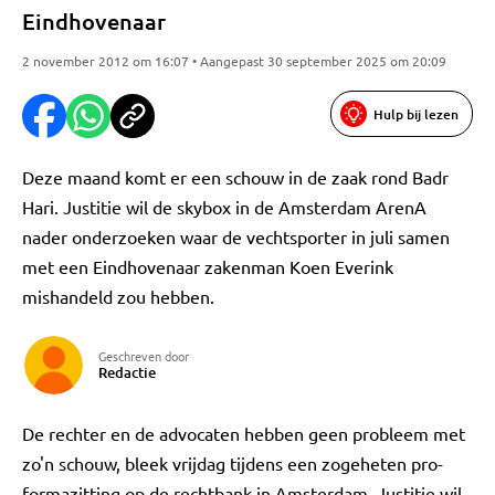
Eindhovenaar
2 november 2012 om 16:07 • Aangepast 30 september 2025 om 20:09
Hulp bij lezen
Deze maand komt er een schouw in de zaak rond Badr
Hari. Justitie wil de skybox in de Amsterdam ArenA
nader onderzoeken waar de vechtsporter in juli samen
met een Eindhovenaar zakenman Koen Everink
mishandeld zou hebben.
Geschreven door
Redactie
De rechter en de advocaten hebben geen probleem met
zo'n schouw, bleek vrijdag tijdens een zogeheten pro-
formazitting op de rechtbank in Amsterdam. Justitie wil