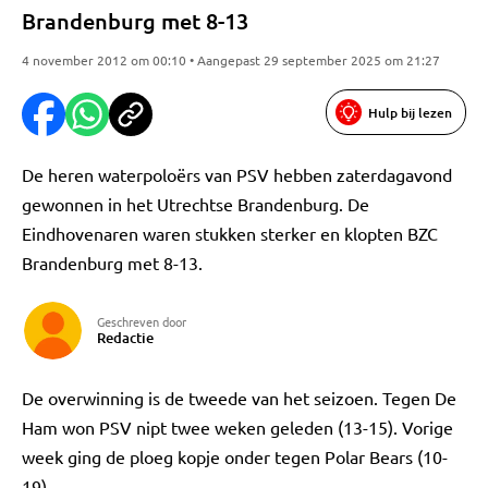
Brandenburg met 8-13
4 november 2012 om 00:10 • Aangepast 29 september 2025 om 21:27
Hulp bij lezen
De heren waterpoloërs van PSV hebben zaterdagavond
gewonnen in het Utrechtse Brandenburg. De
Eindhovenaren waren stukken sterker en klopten BZC
Brandenburg met 8-13.
Geschreven door
Redactie
De overwinning is de tweede van het seizoen. Tegen De
Ham won PSV nipt twee weken geleden (13-15). Vorige
week ging de ploeg kopje onder tegen Polar Bears (10-
19).