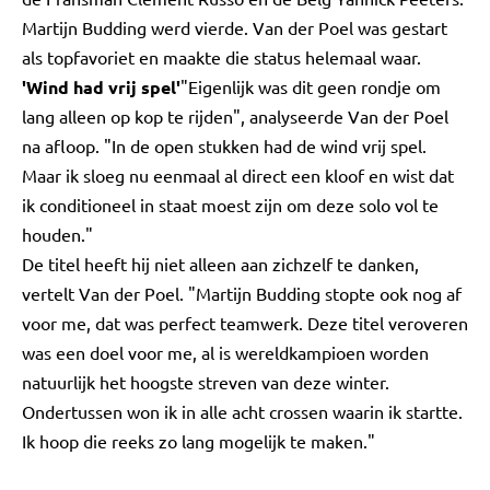
Martijn Budding werd vierde. Van der Poel was gestart
als topfavoriet en maakte die status helemaal waar.
'Wind had vrij spel'
"Eigenlijk was dit geen rondje om
lang alleen op kop te rijden", analyseerde Van der Poel
na afloop. "In de open stukken had de wind vrij spel.
Maar ik sloeg nu eenmaal al direct een kloof en wist dat
ik conditioneel in staat moest zijn om deze solo vol te
houden."
De titel heeft hij niet alleen aan zichzelf te danken,
vertelt Van der Poel. "Martijn Budding stopte ook nog af
voor me, dat was perfect teamwerk. Deze titel veroveren
was een doel voor me, al is wereldkampioen worden
natuurlijk het hoogste streven van deze winter.
Ondertussen won ik in alle acht crossen waarin ik startte.
Ik hoop die reeks zo lang mogelijk te maken."