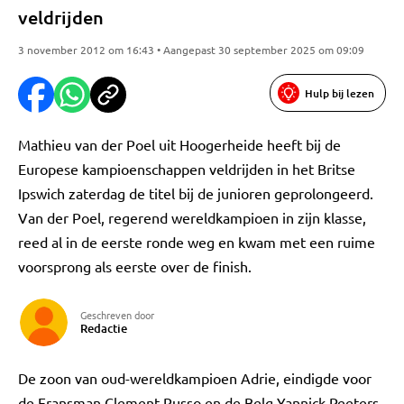
veldrijden
3 november 2012 om 16:43 • Aangepast 30 september 2025 om 09:09
Hulp bij lezen
Mathieu van der Poel uit Hoogerheide heeft bij de
Europese kampioenschappen veldrijden in het Britse
Ipswich zaterdag de titel bij de junioren geprolongeerd.
Van der Poel, regerend wereldkampioen in zijn klasse,
reed al in de eerste ronde weg en kwam met een ruime
voorsprong als eerste over de finish.
Geschreven door
Redactie
De zoon van oud-wereldkampioen Adrie, eindigde voor
de Fransman Clement Russo en de Belg Yannick Peeters.