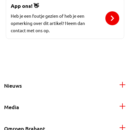
App ons!
👋
Heb je een foutje gezien of heb je een
opmerking over dit artikel? Neem dan
contact met ons op.
Nieuws
Media
Omroep Brabant