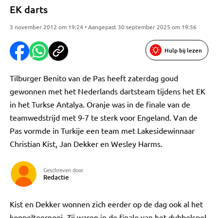
EK darts
3 november 2012 om 19:24 • Aangepast 30 september 2025 om 19:56
Hulp bij lezen
Tilburger Benito van de Pas heeft zaterdag goud
gewonnen met het Nederlands dartsteam tijdens het EK
in het Turkse Antalya. Oranje was in de finale van de
teamwedstrijd met 9-7 te sterk voor Engeland. Van de
Pas vormde in Turkije een team met Lakesidewinnaar
Christian Kist, Jan Dekker en Wesley Harms.
Geschreven door
Redactie
Kist en Dekker wonnen zich eerder op de dag ook al het
koppeltoernooi. Zij waren in de finale van het dubbelspel