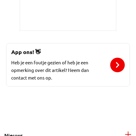
App ons!
👋
Heb je een foutje gezien of heb je een
opmerking over dit artikel? Neem dan
contact met ons op.
Nieuws