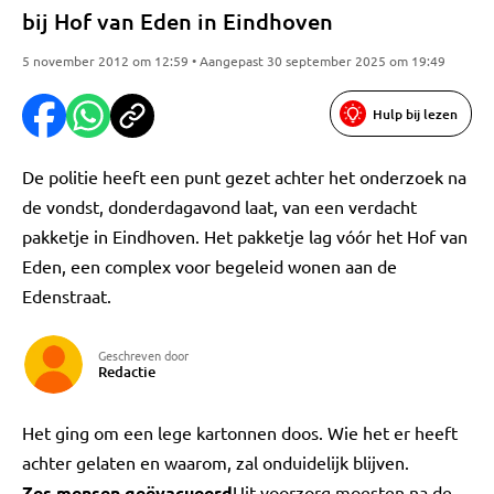
bij Hof van Eden in Eindhoven
5 november 2012 om 12:59 • Aangepast 30 september 2025 om 19:49
Hulp bij lezen
De politie heeft een punt gezet achter het onderzoek na
de vondst, donderdagavond laat, van een verdacht
pakketje in Eindhoven. Het pakketje lag vóór het Hof van
Eden, een complex voor begeleid wonen aan de
Edenstraat.
Geschreven door
Redactie
Het ging om een lege kartonnen doos. Wie het er heeft
achter gelaten en waarom, zal onduidelijk blijven.
Zes mensen geëvacueerd
Uit voorzorg moesten na de