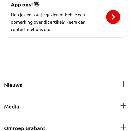
App ons!
👋
Heb je een foutje gezien of heb je een
opmerking over dit artikel? Neem dan
contact met ons op.
Nieuws
Media
Omroep Brabant