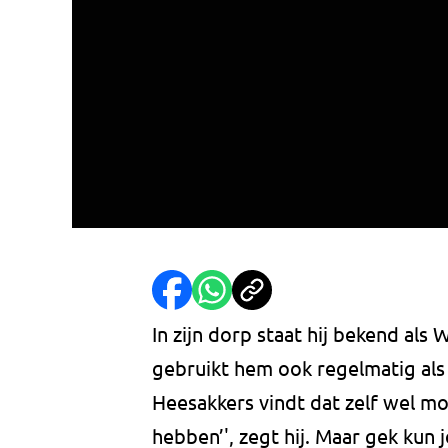
In zijn dorp staat hij bekend als 
gebruikt hem ook regelmatig als f
Heesakkers vindt dat zelf wel mo
hebben’', zegt hij. Maar gek kun