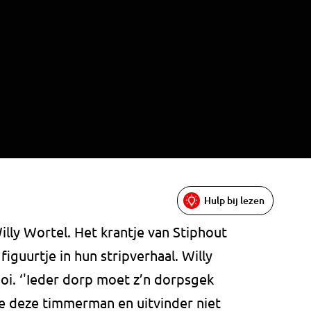
Hulp bij lezen
Willy Wortel. Het krantje van Stiphout
iguurtje in hun stripverhaal. Willy
oi. ‘'Ieder dorp moet z’n dorpsgek
 je deze timmerman en uitvinder niet