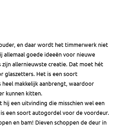
ouder, en daar wordt het timmerwerk niet
 hij allemaal goede ideeën voor nieuwe
 zijn allernieuwste creatie. Dat moet hét
glaszetters. Het is een soort
ps heel makkelijk aanbrengt, waardoor
er kunnen kitten.
 hij een uitvinding die misschien wel een
 is een soort autogordel voor de voordeur.
et open en bam! Dieven schoppen de deur in