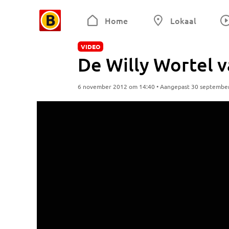
Home
Lokaal
VIDEO
De Willy Wortel v
6 november 2012 om 14:40 • Aangepast 30 septembe