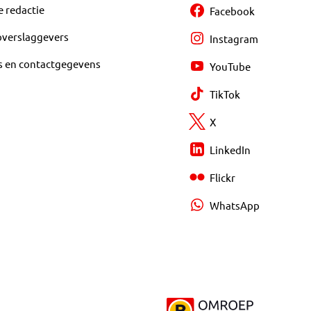
e redactie
Facebook
overslaggevers
Instagram
s en contactgegevens
YouTube
TikTok
X
LinkedIn
Flickr
WhatsApp