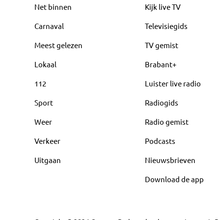
Net binnen
Kijk live TV
Carnaval
Televisiegids
Meest gelezen
TV gemist
Lokaal
Brabant+
112
Luister live radio
Sport
Radiogids
Weer
Radio gemist
Verkeer
Podcasts
Uitgaan
Nieuwsbrieven
Download de app