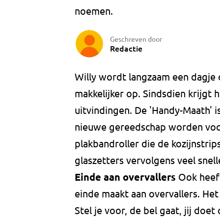
noemen.
Geschreven door
Redactie
Willy wordt langzaam een dagje 
makkelijker op. Sindsdien krijgt
uitvindingen. De 'Handy-Maath' is
nieuwe gereedschap worden voor 
plakbandroller die de kozijnstri
glaszetters vervolgens veel snell
Einde aan overvallers
Ook heeft
einde maakt aan overvallers. Het
Stel je voor, de bel gaat, jij do