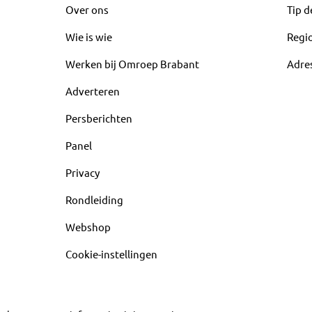
Over ons
Tip d
Wie is wie
Regi
Werken bij Omroep Brabant
Adre
Adverteren
Persberichten
Panel
Privacy
Rondleiding
Webshop
Cookie-instellingen