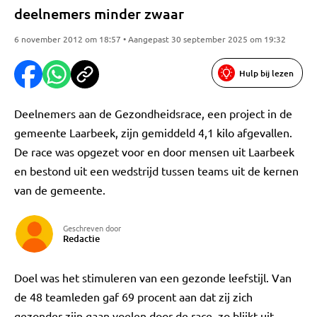
deelnemers minder zwaar
6 november 2012 om 18:57 • Aangepast 30 september 2025 om 19:32
Hulp bij lezen
Deelnemers aan de Gezondheidsrace, een project in de
gemeente Laarbeek, zijn gemiddeld 4,1 kilo afgevallen.
De race was opgezet voor en door mensen uit Laarbeek
en bestond uit een wedstrijd tussen teams uit de kernen
van de gemeente.
Geschreven door
Redactie
Doel was het stimuleren van een gezonde leefstijl. Van
de 48 teamleden gaf 69 procent aan dat zij zich
gezonder zijn gaan voelen door de race, zo blijkt uit