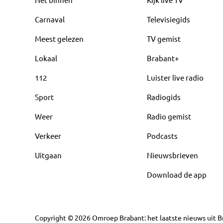
Carnaval
Televisiegids
Meest gelezen
TV gemist
Lokaal
Brabant+
112
Luister live radio
Sport
Radiogids
Weer
Radio gemist
Verkeer
Podcasts
Uitgaan
Nieuwsbrieven
Download de app
Copyright
©
2026
Omroep Brabant: het laatste nieuws uit Br