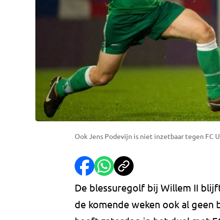
Ook Jens Podevijn is niet inzetbaar tegen FC U
De blessuregolf bij Willem II bli
de komende weken ook al geen b