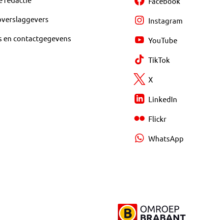
Facebook
overslaggevers
Instagram
s en contactgegevens
YouTube
TikTok
X
LinkedIn
Flickr
WhatsApp