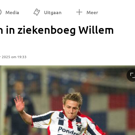
Media
Uitgaan
Meer
n in ziekenboeg Willem
r 2025 om 19:33