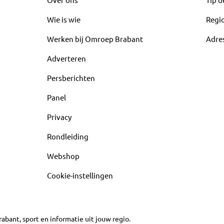
Wie is wie
Regi
Werken bij Omroep Brabant
Adre
Adverteren
Persberichten
Panel
Privacy
Rondleiding
Webshop
Cookie-instellingen
abant, sport en informatie uit jouw regio.