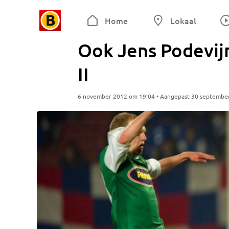
Home
Lokaal
Ook Jens Podevij
II
6 november 2012 om 19:04 • Aangepast 30 septembe