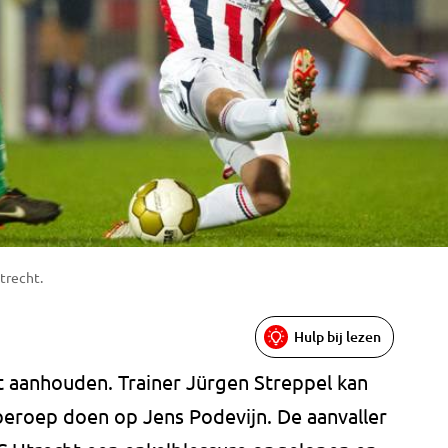
trecht.
Hulp bij lezen
jft aanhouden. Trainer Jürgen Streppel kan
eroep doen op Jens Podevijn. De aanvaller