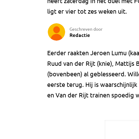
heeft zaterdag in het duel met 
ligt er vier tot zes weken uit.
Geschreven door
Redactie
Eerder raakten Jeroen Lumu (kaak
Ruud van der Rijt (knie), Mattij
(bovenbeen) al geblesseerd. Wil
eerste terug. Hij is waarschijnli
en Van der Rijt trainen spoedig