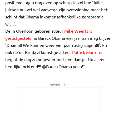
positievelingen nog even op scherp te zetten: 'Jullie
juichen nu wel wel vanwege zijn overwinning maar het
schijnt dat Obama inkomensafhankelijke zorgpremie
wil...'.
De in Overloon geboren acteur
Mike Weerts is
gerustgesteld
nu Barack Obama vier jaar aan mag blijven:
'Obama!! We kunnen weer vier jaar rustig slapen!!!'. En
ook de uit Breda afkomstige acteur
Patrick Martens
begint de dag zo ongeveer met een dansje: Nu al een
heerlijke ochtend!!! @BarackObama yeah!"
Advertentie