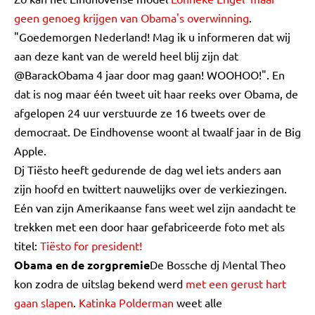
geen genoeg krijgen van Obama's overwinning
.
"Goedemorgen Nederland! Mag ik u informeren dat wij
aan deze kant van de wereld heel blij zijn dat
@BarackObama 4 jaar door mag gaan! WOOHOO!". En
dat is nog maar één tweet uit haar reeks over Obama, de
afgelopen 24 uur verstuurde ze 16 tweets over de
democraat. De Eindhovense woont al twaalf jaar in de Big
Apple.
Dj Tiësto heeft gedurende de dag wel iets anders aan
zijn hoofd en twittert nauwelijks over de verkiezingen.
Eén van zijn Amerikaanse fans weet wel zijn aandacht te
trekken met een door haar gefabriceerde foto met als
titel:
Tiësto for president!
Obama en de zorgpremie
De Bossche dj Mental Theo
kon zodra de uitslag bekend werd
met een gerust hart
gaan slapen
.
Katinka Polderman
weet alle