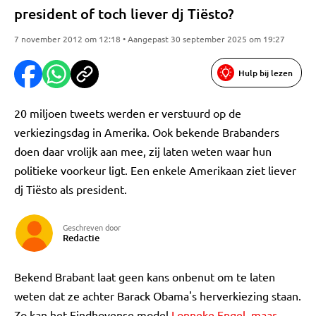
president of toch liever dj Tiësto?
7 november 2012 om 12:18 • Aangepast 30 september 2025 om 19:27
Hulp bij lezen
20 miljoen tweets werden er verstuurd op de
verkiezingsdag in Amerika. Ook bekende Brabanders
doen daar vrolijk aan mee, zij laten weten waar hun
politieke voorkeur ligt. Een enkele Amerikaan ziet liever
dj Tiësto als president.
Geschreven door
Redactie
Bekend Brabant laat geen kans onbenut om te laten
weten dat ze achter Barack Obama's herverkiezing staan.
Zo kan het Eindhovense model
Lonneke Engel maar