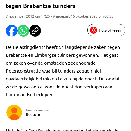
tegen Brabantse tuinders
7 november 2012 om 17:25 • Aangepast 16 oktober 2025 om 00:35
Hulp bij lezen
De Belastingdienst heeft 54 langslepende zaken tegen
Brabantse en Limburgse tuinders gewonnen. Het gaat
om zaken over de omstreden zogenoemde
Polenconstructie waarbij tuinders zeggen niet
daadwerkelijk betrokken te zijn bij de oogst. Dit omdat
ze de gewassen al voor de oogst doorverkopen aan
buitenlandse bedrijven.
Geschreven door
Redactie
Het Hof in Den Bosch komt woensdag tot de conclusie