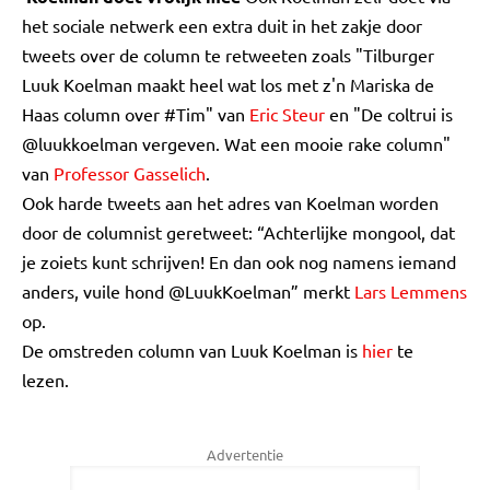
het sociale netwerk een extra duit in het zakje door
tweets over de column te retweeten zoals "Tilburger
Luuk Koelman maakt heel wat los met z'n Mariska de
Haas column over #Tim" van
Eric Steur
en "De coltrui is
@luukkoelman vergeven. Wat een mooie rake column"
van
Professor Gasselich
.
Ook harde tweets aan het adres van Koelman worden
door de columnist geretweet: “Achterlijke mongool, dat
je zoiets kunt schrijven! En dan ook nog namens iemand
anders, vuile hond @LuukKoelman” merkt
Lars Lemmens
op.
De omstreden column van Luuk Koelman is
hier
te
lezen.
Advertentie