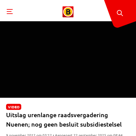
VIDEO
Uitslag urenlange raadsvergadering
Nuenen; nog geen besluit subsidiestelsel
9 november 2012 om 03:12 • Aangepast 22 september 2025 om 08:44