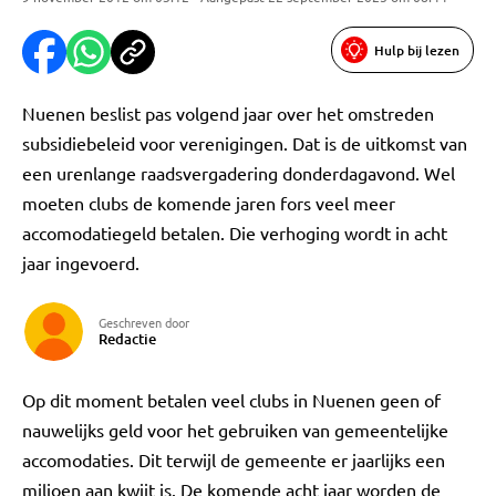
Hulp bij lezen
Nuenen beslist pas volgend jaar over het omstreden
subsidiebeleid voor verenigingen. Dat is de uitkomst van
een urenlange raadsvergadering donderdagavond. Wel
moeten clubs de komende jaren fors veel meer
accomodatiegeld betalen. Die verhoging wordt in acht
jaar ingevoerd.
Geschreven door
Redactie
Op dit moment betalen veel clubs in Nuenen geen of
nauwelijks geld voor het gebruiken van gemeentelijke
accomodaties. Dit terwijl de gemeente er jaarlijks een
miljoen aan kwijt is. De komende acht jaar worden de