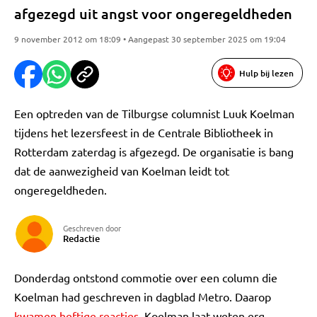
afgezegd uit angst voor ongeregeldheden
9 november 2012 om 18:09 • Aangepast 30 september 2025 om 19:04
Hulp bij lezen
Een optreden van de Tilburgse columnist Luuk Koelman
tijdens het lezersfeest in de Centrale Bibliotheek in
Rotterdam zaterdag is afgezegd. De organisatie is bang
dat de aanwezigheid van Koelman leidt tot
ongeregeldheden.
Geschreven door
Redactie
Donderdag ontstond commotie over een column die
Koelman had geschreven in dagblad Metro. Daarop
kwamen heftige reacties
. Koelman laat weten erg