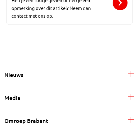
Heb je een foutje gezien of heb je een
opmerking over dit artikel? Neem dan
contact met ons op.
Nieuws
Media
Omroep Brabant