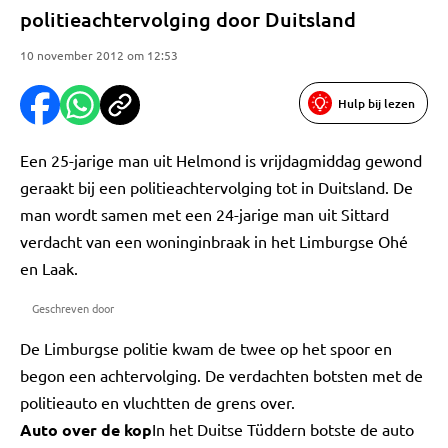
politieachtervolging door Duitsland
10 november 2012 om 12:53
Hulp bij lezen
Een 25-jarige man uit Helmond is vrijdagmiddag gewond
geraakt bij een politieachtervolging tot in Duitsland. De
man wordt samen met een 24-jarige man uit Sittard
verdacht van een woninginbraak in het Limburgse Ohé
en Laak.
Geschreven door
De Limburgse politie kwam de twee op het spoor en
begon een achtervolging. De verdachten botsten met de
politieauto en vluchtten de grens over.
Auto over de kop
In het Duitse Tüddern botste de auto