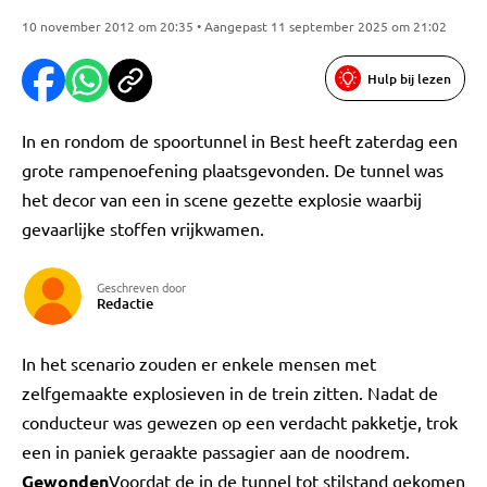
10 november 2012 om 20:35 • Aangepast 11 september 2025 om 21:02
Hulp bij lezen
In en rondom de spoortunnel in Best heeft zaterdag een
grote rampenoefening plaatsgevonden. De tunnel was
het decor van een in scene gezette explosie waarbij
gevaarlijke stoffen vrijkwamen.
Geschreven door
Redactie
In het scenario zouden er enkele mensen met
zelfgemaakte explosieven in de trein zitten. Nadat de
conducteur was gewezen op een verdacht pakketje, trok
een in paniek geraakte passagier aan de noodrem.
Gewonden
Voordat de in de tunnel tot stilstand gekomen