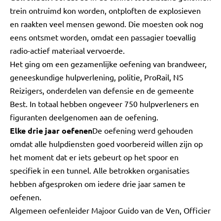
trein ontruimd kon worden, ontploften de explosieven
en raakten veel mensen gewond. Die moesten ook nog
eens ontsmet worden, omdat een passagier toevallig
radio-actief materiaal vervoerde.
Het ging om een gezamenlijke oefening van brandweer,
geneeskundige hulpverlening, politie, ProRail, NS
Reizigers, onderdelen van defensie en de gemeente
Best. In totaal hebben ongeveer 750 hulpverleners en
figuranten deelgenomen aan de oefening.
Elke drie jaar oefenen
De oefening werd gehouden
omdat alle hulpdiensten goed voorbereid willen zijn op
het moment dat er iets gebeurt op het spoor en
specifiek in een tunnel. Alle betrokken organisaties
hebben afgesproken om iedere drie jaar samen te
oefenen.
Algemeen oefenleider Majoor Guido van de Ven, Officier