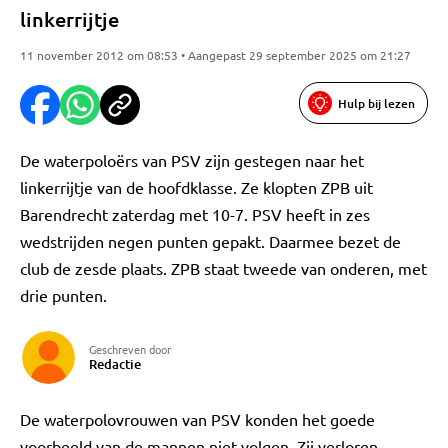
linkerrijtje
11 november 2012 om 08:53 • Aangepast 29 september 2025 om 21:27
Hulp bij lezen
De waterpoloërs van PSV zijn gestegen naar het
linkerrijtje van de hoofdklasse. Ze klopten ZPB uit
Barendrecht zaterdag met 10-7. PSV heeft in zes
wedstrijden negen punten gepakt. Daarmee bezet de
club de zesde plaats. ZPB staat tweede van onderen, met
drie punten.
Geschreven door
Redactie
De waterpolovrouwen van PSV konden het goede
voorbeeld van de mannen niet volgen. Zij verloren