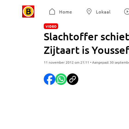
Home
Lokaal
VIDEO
Slachtoffer schie
Zijtaart is Yousse
11 november 2012 om 21:11 • Aangepast 30 septemb