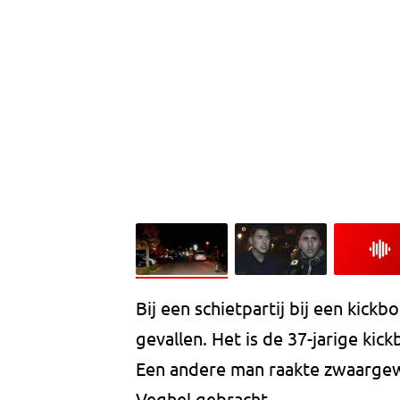
Bij een schietpartij bij een kick
gevallen. Het is de 37-jarige ki
Een andere man raakte zwaargewo
Veghel gebracht.