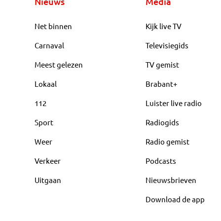
Nieuws
Media
Net binnen
Kijk live TV
Carnaval
Televisiegids
Meest gelezen
TV gemist
Lokaal
Brabant+
112
Luister live radio
Sport
Radiogids
Weer
Radio gemist
Verkeer
Podcasts
Uitgaan
Nieuwsbrieven
Download de app