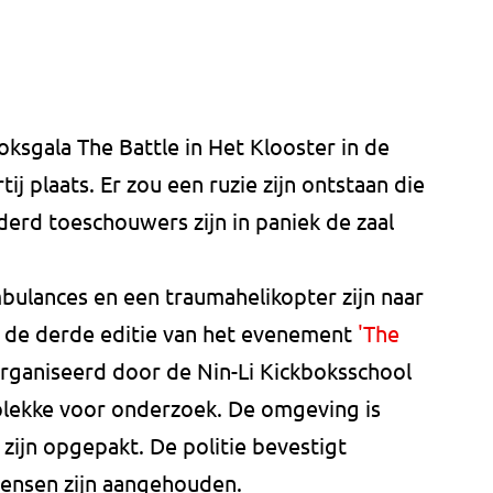
oksgala The Battle in Het Klooster in de
ij plaats. Er zou een ruzie zijn ontstaan die
derd toeschouwers zijn in paniek de zaal
bulances en een traumahelikopter zijn naar
d de derde editie van het evenement
'The
ganiseerd door de Nin-Li Kickboksschool
r plekke voor onderzoek. De omgeving is
zijn opgepakt. De politie bevestigt
ensen zijn aangehouden.