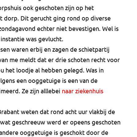
dorpshuis ook geschoten zijn op het
t dorp. Dit gerucht ging rond op diverse
t zondagavond echter niet bevestigen. Wel is
 instantie was gevlucht.
sen waren erbij en zagen de schietpartij
an me meldt dat er drie schoten recht voor
zou het loodje al hebben gelegd. Was in
lgens een ooggetuige is een van de
eerd. Ze zijn alllebei
naar ziekenhuis
.
rabant weten dat rond acht uur vlakbij de
a wat geschreeuw werd er opeens geschoten
 andere ooggetuige is geschokt door de