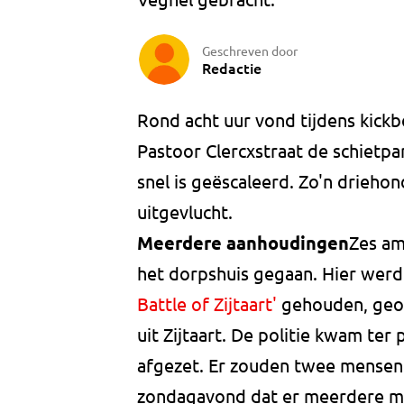
Geschreven door
Redactie
Rond acht uur vond tijdens kickb
Pastoor Clercxstraat de schietpart
snel is geëscaleerd. Zo'n driehon
uitgevlucht.
Meerdere aanhoudingen
Zes am
het dorpshuis gegaan. Hier wer
Battle of Zijtaart'
gehouden, geor
uit Zijtaart. De politie kwam te
afgezet. Er zouden twee mensen 
zondagavond dat er meerdere m