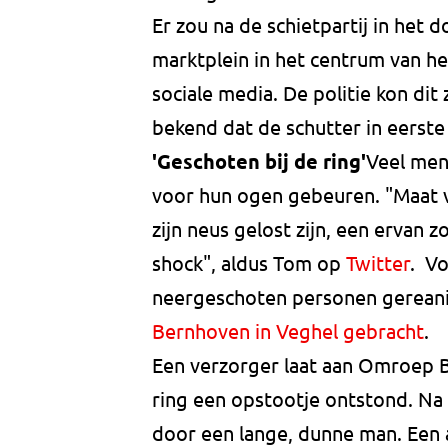
Er zou na de schietpartij in het 
marktplein in het centrum van he
sociale media. De politie kon di
bekend dat de schutter in eerste
'Geschoten bij de ring'
Veel men
voor hun ogen gebeuren. "Maat v
zijn neus gelost zijn, een ervan 
shock", aldus Tom op
Twitter
. Vo
neergeschoten personen gereanim
Bernhoven in Veghel gebracht
Een verzorger laat aan Omroep B
ring een opstootje ontstond. N
door een lange, dunne man. Een