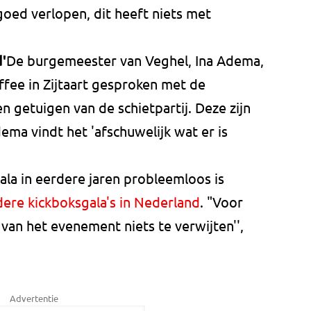
goed verlopen, dit heeft niets met
'
De burgemeester van Veghel, Ina Adema,
fee in Zijtaart gesproken met de
n getuigen van de schietpartij. Deze zijn
ema vindt het 'afschuwelijk wat er is
ala in eerdere jaren probleemloos is
ere kickboksgala's in Nederland
. "Voor
 van het evenement niets te verwijten'',
Advertentie