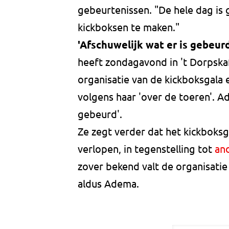
gebeurtenissen. "De hele dag is 
kickboksen te maken."
'Afschuwelijk wat er is gebeurd
heeft zondagavond in 't Dorpskaf
organisatie van de kickboksgala e
volgens haar 'over de toeren'. Ad
gebeurd'.
Ze zegt verder dat het kickboksg
verlopen, in tegenstelling tot
and
zover bekend valt de organisatie
aldus Adema.