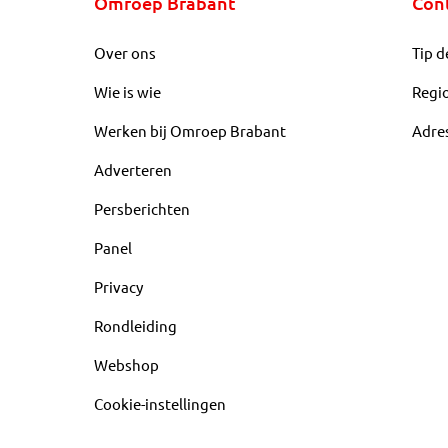
Omroep Brabant
Con
Over ons
Tip d
Wie is wie
Regi
Werken bij Omroep Brabant
Adre
Adverteren
Persberichten
Panel
Privacy
Rondleiding
Webshop
Cookie-instellingen