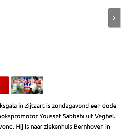
boksgala in Zijtaart is zondagavond een dode
ckbokspromotor Youssef Sabbahi uit Veghel.
nd. Hij is naar ziekenhuis Bernhoven in