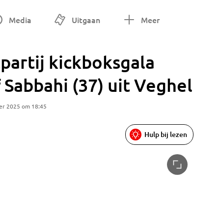
Media
Uitgaan
Meer
tpartij kickboksgala
f Sabbahi (37) uit Veghel
er 2025 om 18:45
Hulp bij lezen