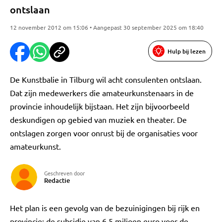
ontslaan
12 november 2012 om 15:06 • Aangepast 30 september 2025 om 18:40
Hulp bij lezen
De Kunstbalie in Tilburg wil acht consulenten ontslaan.
Dat zijn medewerkers die amateurkunstenaars in de
provincie inhoudelijk bijstaan. Het zijn bijvoorbeeld
deskundigen op gebied van muziek en theater. De
ontslagen zorgen voor onrust bij de organisaties voor
amateurkunst.
Geschreven door
Redactie
Het plan is een gevolg van de bezuinigingen bij rijk en
provincie: de subsidie van 6,5 miljoen euro voor de