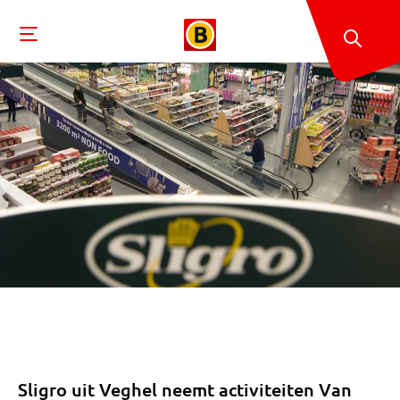
Sligro uit Veghel neemt activiteiten Van