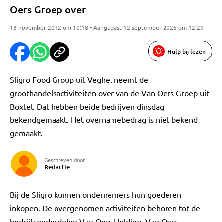
Oers Groep over
13 november 2012 om 10:18 • Aangepast 12 september 2025 om 12:29
Hulp bij lezen
Sligro Food Group uit Veghel neemt de
groothandelsactiviteiten over van de Van Oers Groep uit
Boxtel. Dat hebben beide bedrijven dinsdag
bekendgemaakt. Het overnamebedrag is niet bekend
gemaakt.
Geschreven door
Redactie
Bij de Sligro kunnen ondernemers hun goederen
inkopen. De overgenomen activiteiten behoren tot de
bedrijfsonderdelen Van Oers Holding, Van Oers